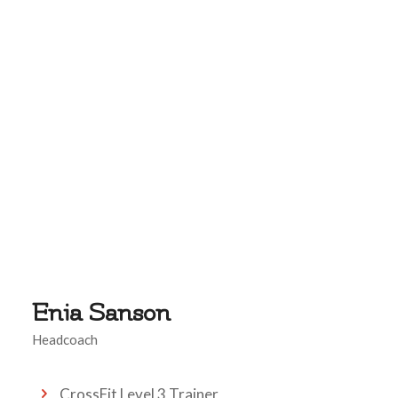
Enia Sanson
Headcoach
CrossFit Level 3 Trainer