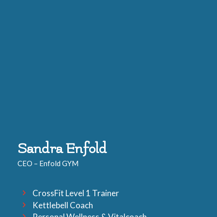
Sandra Enfold
CEO – Enfold GYM
CrossFit Level 1 Trainer
Kettlebell Coach
Personal Wellness & Vitalcoach